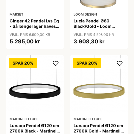
MARSET
LOOM DESIGN
Ginger 42 Pendel Lys Eg
Lucia Pendel Ø60
- Så længe lager haves-
Black/Gold - Loom
Marset
Design
VEJL. PRIS 6.900,00 KR
VEJL. PRIS 4.598,00 KR
5.295,00 kr
3.908,30 kr
SPAR 20%
SPAR 20%
MARTINELLI LUCE
MARTINELLI LUCE
Lunaop Pendel Ø120 cm
Lunaop Pendel Ø120 cm
2700K Black - Martinelli
2700K Gold - Martinelli