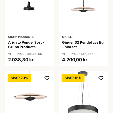
GRUPA PRODUCTS
MARSET
Arigato Pendel Sort -
Ginger 32 Pendel Lys Eg
Grupa Products
- Marset
VEJL. PRIS 2.398,00 KR
VEJL. PRIS 5.512,00 KR
2.038,30 kr
4.200,00 kr
SPAR 23%
SPAR 15%