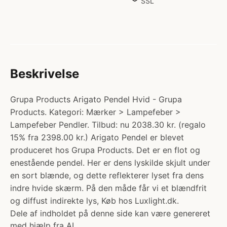
SSL
Beskrivelse
Grupa Products Arigato Pendel Hvid - Grupa
Products. Kategori: Mærker > Lampefeber >
Lampefeber Pendler. Tilbud: nu 2038.30 kr. (regalo
15% fra 2398.00 kr.) Arigato Pendel er blevet
produceret hos Grupa Products. Det er en flot og
enestående pendel. Her er dens lyskilde skjult under
en sort blænde, og dette reflekterer lyset fra dens
indre hvide skærm. På den måde får vi et blændfrit
og diffust indirekte lys, Køb hos Luxlight.dk.
Dele af indholdet på denne side kan være genereret
med hjælp fra AI.