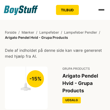
TILBUD
Forside
/
Mærker
/
Lampefeber
/
Lampefeber Pendler
/
Arigato Pendel Hvid - Grupa Products
Dele af indholdet på denne side kan være genereret
med hjælp fra AI.
GRUPA PRODUCTS
Arigato Pendel
-15%
Hvid - Grupa
Products
UDSALG