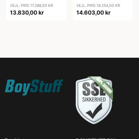
Luce
Luce
VEJL. PRIS 17.288,00 KR
VEJL. PRIS 18.254,00 KR
13.830,00 kr
14.603,00 kr