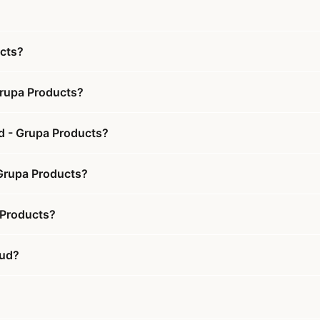
ucts?
Grupa Products?
id - Grupa Products?
 Grupa Products?
 Products?
bud?