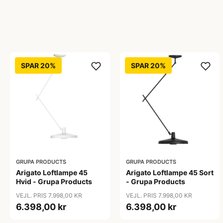
SPAR 20%
SPAR 20%
GRUPA PRODUCTS
GRUPA PRODUCTS
Arigato Loftlampe 45
Arigato Loftlampe 45 Sort
Hvid - Grupa Products
- Grupa Products
VEJL. PRIS 7.998,00 KR
VEJL. PRIS 7.998,00 KR
6.398,00 kr
6.398,00 kr