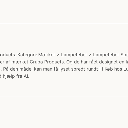
oducts. Kategori: Mærker > Lampefeber > Lampefeber Spot 
g er af mærket Grupa Products. Og de har fået designet en 
På den måde, kan man få lyset spredt rundt i l Køb hos Lu
 hjælp fra AI.