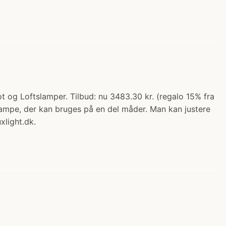
og Loftslamper. Tilbud: nu 3483.30 kr. (regalo 15% fra
lampe, der kan bruges på en del måder. Man kan justere
xlight.dk.