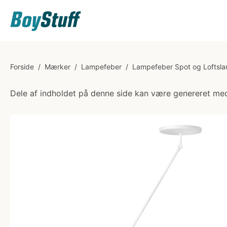
Forside
/
Mærker
/
Lampefeber
/
Lampefeber Spot og Loftsl
Dele af indholdet på denne side kan være genereret med