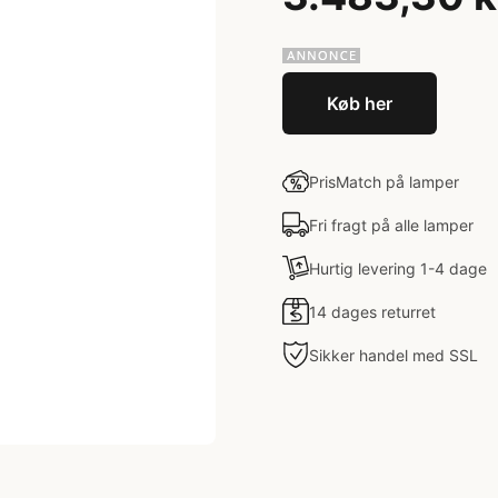
Køb her
PrisMatch på lamper
Fri fragt på alle lamper
Hurtig levering 1-4 dage
14 dages returret
Sikker handel med SSL