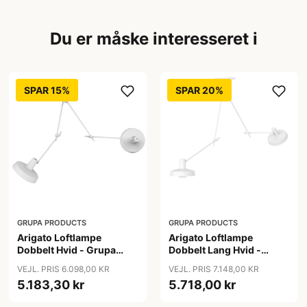
Du er måske interesseret i
SPAR 15%
SPAR 20%
GRUPA PRODUCTS
GRUPA PRODUCTS
Arigato Loftlampe
Arigato Loftlampe
Dobbelt Hvid - Grupa
Dobbelt Lang Hvid -
Products
Grupa Products
VEJL. PRIS 6.098,00 KR
VEJL. PRIS 7.148,00 KR
5.183,30 kr
5.718,00 kr