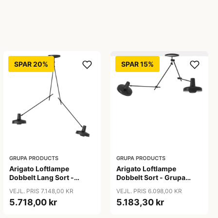
SPAR 20%
SPAR 15%
GRUPA PRODUCTS
GRUPA PRODUCTS
Arigato Loftlampe
Arigato Loftlampe
Dobbelt Lang Sort -
Dobbelt Sort - Grupa
Grupa Products
Products
VEJL. PRIS 7.148,00 KR
VEJL. PRIS 6.098,00 KR
5.718,00 kr
5.183,30 kr