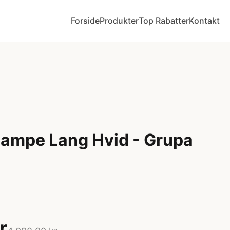
Forside
Produkter
Top Rabatter
Kontakt
tlampe Lang Hvid - Grupa
r