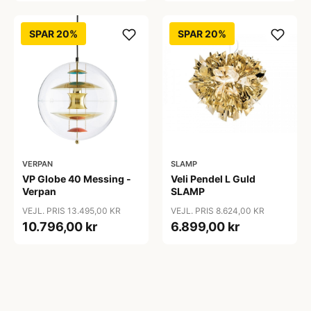
SPAR 20%
SPAR 20%
VERPAN
SLAMP
VP Globe 40 Messing -
Veli Pendel L Guld
Verpan
SLAMP
VEJL. PRIS 13.495,00 KR
VEJL. PRIS 8.624,00 KR
10.796,00 kr
6.899,00 kr