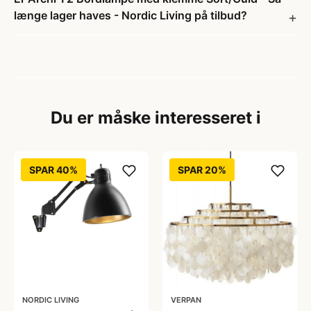
længe lager haves - Nordic Living på tilbud?
Du er måske interesseret i
SPAR 40%
SPAR 20%
NORDIC LIVING
VERPAN