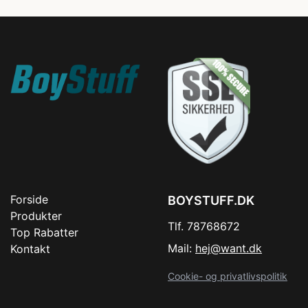
Forside
BOYSTUFF.DK
Produkter
Tlf. 78768672
Top Rabatter
Mail:
hej@want.dk
Kontakt
Cookie- og privatlivspolitik