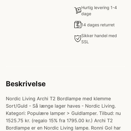
Hurtig levering 1-4
dage
14 dages returret
Sikker handel med
SSL
Beskrivelse
Nordic Living Archi T2 Bordlampe med klemme
Sort/Guld - Så længe lager haves - Nordic Living.
Kategori: Populære lamper > Guldlamper. Tilbud: nu
1525.75 kr. (regalo 15% fra 1795.00 kr.) Archi T2
Bordlampe er en Nordic Living lampe. Ronni Gol har