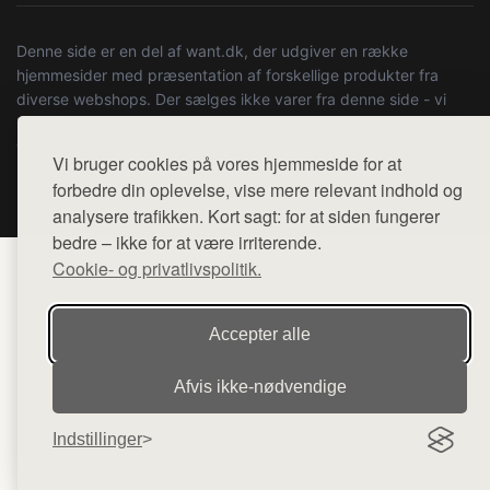
Denne side er en del af want.dk, der udgiver en række
hjemmesider med præsentation af forskellige produkter fra
diverse webshops. Der sælges ikke varer fra denne side - vi
henviser til de shops, som sælger varen. Vi har heller ikke
varerne på lager.
Vi bruger cookies på vores hjemmeside for at
forbedre din oplevelse, vise mere relevant indhold og
© 2026 boystuff.dk. Alle rettigheder forbeholdes.
analysere trafikken. Kort sagt: for at siden fungerer
bedre – ikke for at være irriterende.
Cookie- og privatlivspolitik.
Accepter alle
Afvis ikke‑nødvendige
Indstillinger