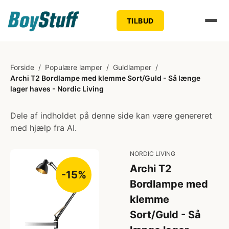
TILBUD
Forside
/
Populære lamper
/
Guldlamper
/
Archi T2 Bordlampe med klemme Sort/Guld - Så længe
lager haves - Nordic Living
Dele af indholdet på denne side kan være genereret
med hjælp fra AI.
NORDIC LIVING
Archi T2
-15%
Bordlampe med
klemme
Sort/Guld - Så