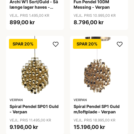
Archi W1 Sort/Guld - Så
Fun Pendel 10DM
længe lager haves -
Messing - Verpan
Nordic Living
VEJL. PRIS 1.495,00 KR
VEJL. PRIS 10.995,00 KR
899,00 kr
8.796,00 kr
SPAR 20%
SPAR 20%
VERPAN
VERPAN
Spiral Pendel SP01 Guld
Spiral Pendel SP1 Guld
- Verpan
m/loftplade - Verpan
VEJL. PRIS 11.495,00 KR
VEJL. PRIS 18.995,00 KR
9.196,00 kr
15.196,00 kr