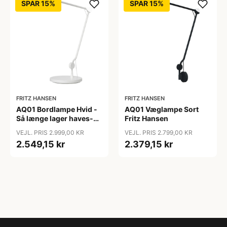
SPAR 15%
SPAR 15%
FRITZ HANSEN
FRITZ HANSEN
AQ01 Bordlampe Hvid -
AQ01 Væglampe Sort
Så længe lager haves-
Fritz Hansen
Fritz Hansen
VEJL. PRIS 2.999,00 KR
VEJL. PRIS 2.799,00 KR
2.549,15 kr
2.379,15 kr