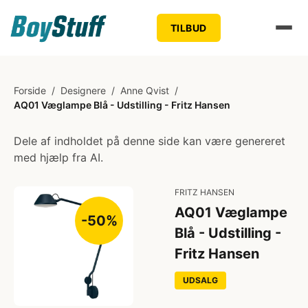
TILBUD
Forside
/
Designere
/
Anne Qvist
/
AQ01 Væglampe Blå - Udstilling - Fritz Hansen
Dele af indholdet på denne side kan være genereret
med hjælp fra AI.
FRITZ HANSEN
AQ01 Væglampe
-50%
Blå - Udstilling -
Fritz Hansen
UDSALG