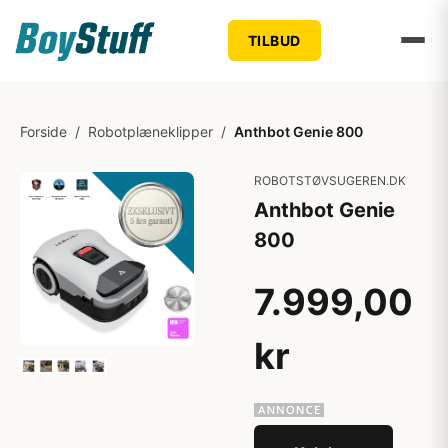
TILBUD
Forside
/
Robotplæneklipper
/
Anthbot Genie 800
ROBOTSTØVSUGEREN.DK
Anthbot Genie
800
7.999,00
kr