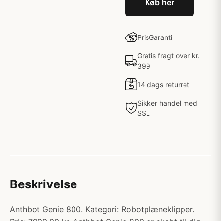
Køb her
PrisGaranti
Gratis fragt over kr.
399
14 dags returret
Sikker handel med
SSL
Beskrivelse
Anthbot Genie 800. Kategori: Robotplæneklipper.