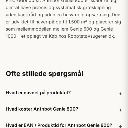
Pris: 7999.00 kr. Anthbot Genie 800 er skabt til dig,
der vil have præcis og systematisk græsklipning
uden kanttråd og uden en besværlig opsætning. Den
er udviklet til haver på op til 1.500 m² og placerer sig
som mellemmodellen mellem Genie 600 og Genie
1000 - et oplagt va Køb hos Robotstøvsugeren.dk.
Ofte stillede spørgsmål
Hvad er navnet på produktet?
Hvad koster Anthbot Genie 800?
Hvad er EAN / Produktid for Anthbot Genie 800?