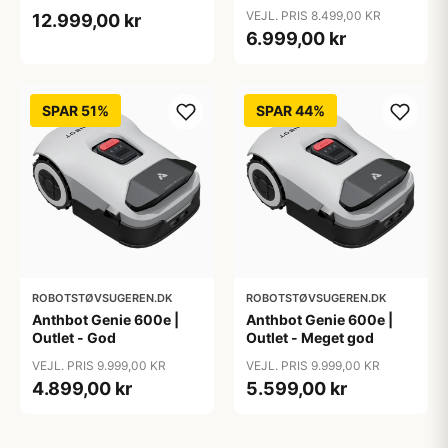
VEJL. PRIS 8.499,00 KR
12.999,00 kr
6.999,00 kr
SPAR 51%
SPAR 44%
ROBOTSTØVSUGEREN.DK
ROBOTSTØVSUGEREN.DK
Anthbot Genie 600e |
Anthbot Genie 600e |
Outlet - God
Outlet - Meget god
VEJL. PRIS 9.999,00 KR
VEJL. PRIS 9.999,00 KR
4.899,00 kr
5.599,00 kr