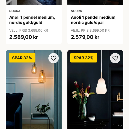
NUURA
NUURA
Anoli 1 pendel medium,
Anoli 1 pendel medium,
nordic guld/guld
nordic guld/opal
VEJL. PRIS 3.699,00 KR
VEJL. PRIS 3.699,00 KR
2.589,00 kr
2.579,00 kr
SPAR 32%
SPAR 32%