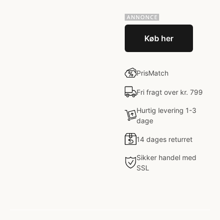
Køb her
PrisMatch
Fri fragt over kr. 799
Hurtig levering 1-3
dage
14 dages returret
Sikker handel med
SSL