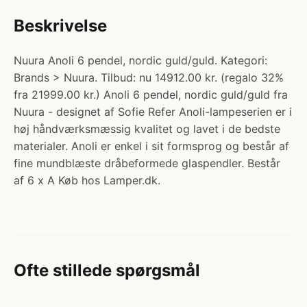
Beskrivelse
Nuura Anoli 6 pendel, nordic guld/guld. Kategori:
Brands > Nuura. Tilbud: nu 14912.00 kr. (regalo 32%
fra 21999.00 kr.) Anoli 6 pendel, nordic guld/guld fra
Nuura - designet af Sofie Refer Anoli-lampeserien er i
høj håndværksmæssig kvalitet og lavet i de bedste
materialer. Anoli er enkel i sit formsprog og består af
fine mundblæste dråbeformede glaspendler. Består
af 6 x A Køb hos Lamper.dk.
Ofte stillede spørgsmål