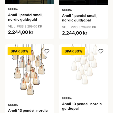
NUURA
NUURA
Anoli 1 pendel small,
Anoli 1 pendel small,
nordic guld/guld
nordic guld/opal
VEJL. PRIS 3.299,00 KR
VEJL. PRIS 3.299,00 KR
2.244,00 kr
2.244,00 kr
SPAR 30%
SPAR 30%
NUURA
Anoli 13 pendel, nordic
NUURA
guld/opal
Anoli 13 pendel, nordic