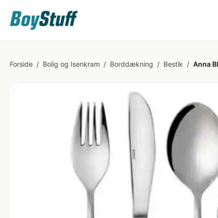
Forside
/
Bolig og Isenkram
/
Borddækning
/
Bestik
/
Anna Bl