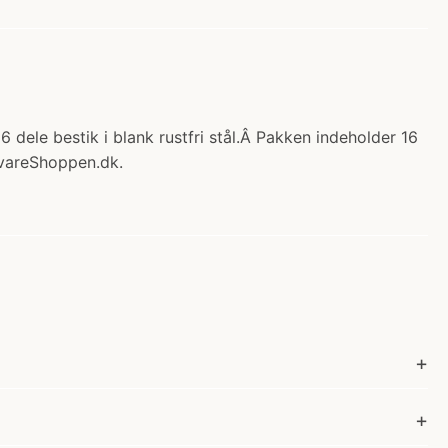
dele bestik i blank rustfri stål.Â Pakken indeholder 16
evareShoppen.dk.