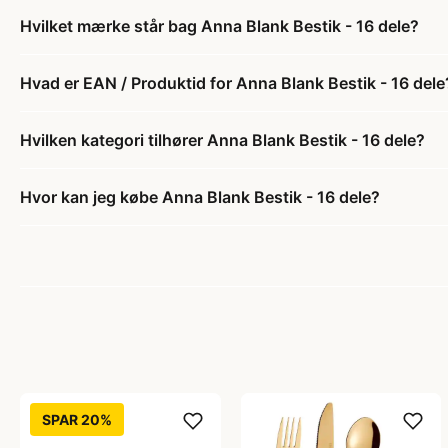
Hvilket mærke står bag Anna Blank Bestik - 16 dele?
Hvad er EAN / Produktid for Anna Blank Bestik - 16 dele
Hvilken kategori tilhører Anna Blank Bestik - 16 dele?
Hvor kan jeg købe Anna Blank Bestik - 16 dele?
SPAR 20%