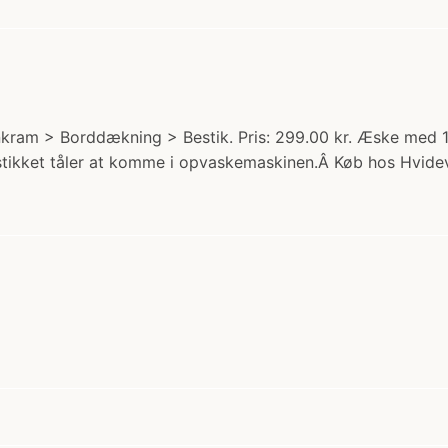
nkram > Borddækning > Bestik. Pris: 299.00 kr. Æske med 16 
Bestikket tåler at komme i opvaskemaskinen.Â Køb hos Hvid