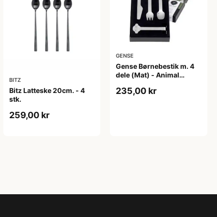
GENSE
Gense Børnebestik m. 4
dele (Mat) - Animal
BITZ
Friends
235,00 kr
Bitz Latteske 20cm. - 4
stk.
259,00 kr