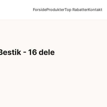
Forside
Produkter
Top Rabatter
Kontakt
estik - 16 dele