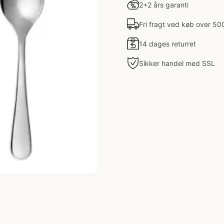
2+2 års garanti
Fri fragt ved køb over 50
14 dages returret
Sikker handel med SSL