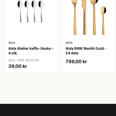
AIDA
AIDA
Aida Atelier kaffe-/teske -
Aida RAW Bestik Guld -
4 stk.
24 dele
VEJL. PRIS 49,00 KR
799,00 kr
39,00 kr