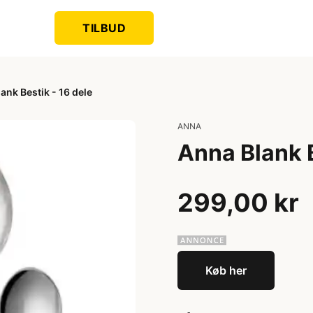
TILBUD
ank Bestik - 16 dele
ANNA
Anna Blank B
299,00 kr
Køb her