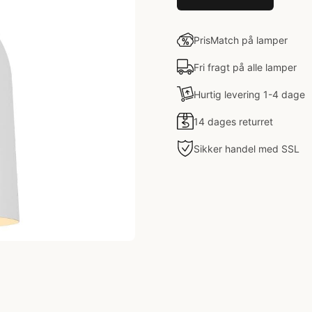
PrisMatch på lamper
Fri fragt på alle lamper
Hurtig levering 1-4 dage
14 dages returret
Sikker handel med SSL