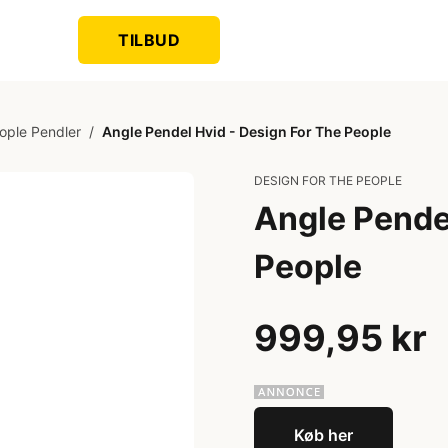
TILBUD
ople Pendler
/
Angle Pendel Hvid - Design For The People
DESIGN FOR THE PEOPLE
Angle Pendel
People
999,95 kr
Køb her