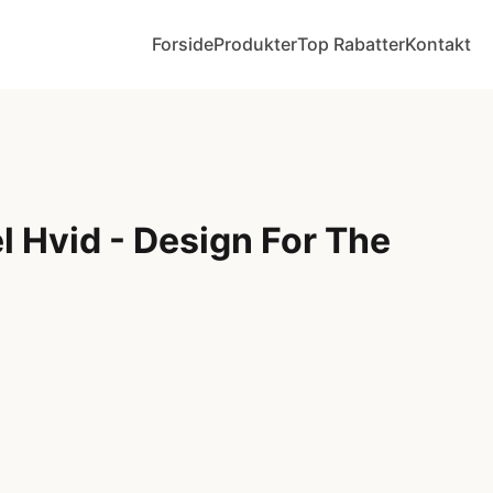
Forside
Produkter
Top Rabatter
Kontakt
 Hvid - Design For The