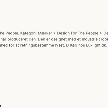
he People. Kategori: Mærker > Design For The People > Des
 har produceret den. Den er designet med et industrielt lo
hed for at retningsbestemme lyset. D Køb hos Luxlight.dk.
?