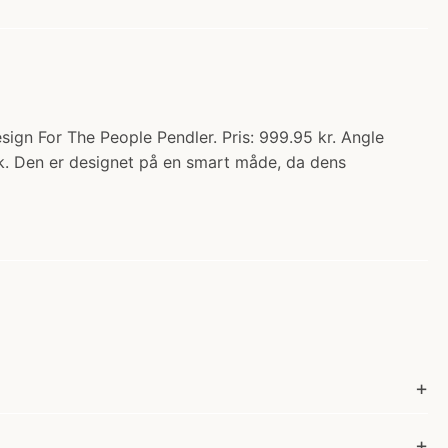
ign For The People Pendler. Pris: 999.95 kr. Angle
ok. Den er designet på en smart måde, da dens