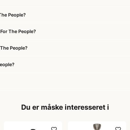
 The People?
 For The People?
r The People?
People?
Du er måske interesseret i