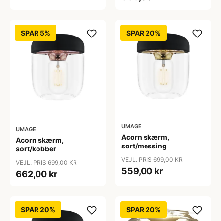
SPAR 5%
SPAR 20%
UMAGE
UMAGE
Acorn skærm,
Acorn skærm,
sort/messing
sort/kobber
VEJL. PRIS 699,00 KR
VEJL. PRIS 699,00 KR
559,00 kr
662,00 kr
SPAR 20%
SPAR 20%