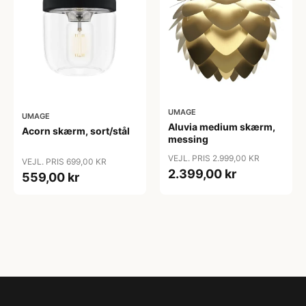
UMAGE
UMAGE
Aluvia medium skærm,
Acorn skærm, sort/stål
messing
VEJL. PRIS 2.999,00 KR
VEJL. PRIS 699,00 KR
2.399,00 kr
559,00 kr