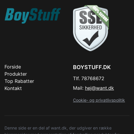
Forside
BOYSTUFF.DK
Produkter
Tlf. 78768672
Top Rabatter
Mail:
hej@want.dk
Kontakt
Cookie- og privatlivspolitik
Denne side er en del af want.dk, der udgiver en række