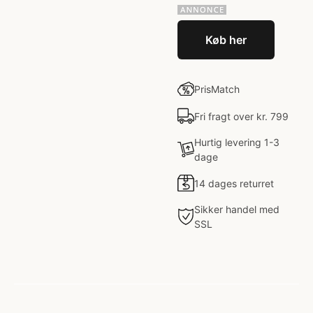
Køb her
PrisMatch
Fri fragt over kr. 799
Hurtig levering 1-3
dage
14 dages returret
Sikker handel med
SSL