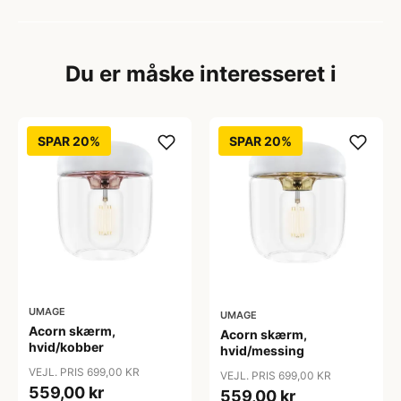
Du er måske interesseret i
SPAR 20%
SPAR 20%
UMAGE
UMAGE
Acorn skærm,
Acorn skærm,
hvid/kobber
hvid/messing
VEJL. PRIS 699,00 KR
VEJL. PRIS 699,00 KR
559,00 kr
559,00 kr