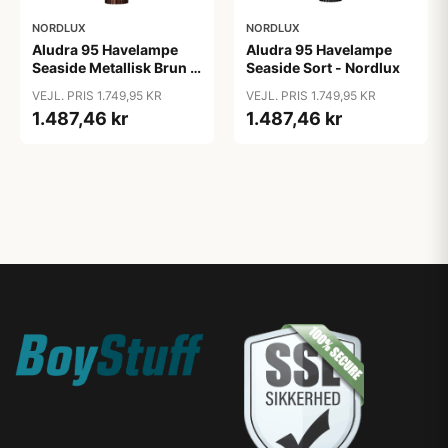
NORDLUX
NORDLUX
Aludra 95 Havelampe
Aludra 95 Havelampe
Seaside Metallisk Brun -
Seaside Sort - Nordlux
Nordlux
VEJL. PRIS 1.749,95 KR
VEJL. PRIS 1.749,95 KR
1.487,46 kr
1.487,46 kr