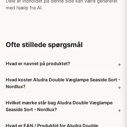
Dele af indholdet på denne side kan være genereret
med hjælp fra AI.
Ofte stillede spørgsmål
Hvad er navnet på produktet?
Hvad koster Aludra Double Væglampe Seaside Sort -
Nordlux?
Hvilket mærke står bag Aludra Double Væglampe
Seaside Sort - Nordlux?
Hvad er EAN / Produktid for Aludra Double