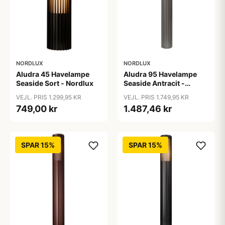
NORDLUX
NORDLUX
Aludra 45 Havelampe
Aludra 95 Havelampe
Seaside Sort - Nordlux
Seaside Antracit -
Nordlux
VEJL. PRIS 1.299,95 KR
VEJL. PRIS 1.749,95 KR
749,00 kr
1.487,46 kr
SPAR 15%
SPAR 15%