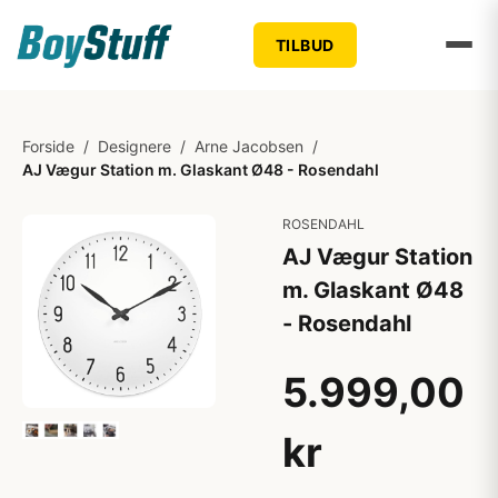
TILBUD
Forside
/
Designere
/
Arne Jacobsen
/
AJ Vægur Station m. Glaskant Ø48 - Rosendahl
ROSENDAHL
AJ Vægur Station
m. Glaskant Ø48
- Rosendahl
5.999,00
kr