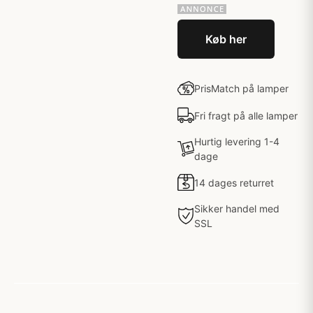
Køb her
PrisMatch på lamper
Fri fragt på alle lamper
Hurtig levering 1-4
dage
14 dages returret
Sikker handel med
SSL