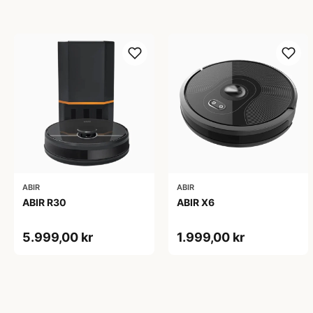
ABIR
ABIR
ABIR R30
ABIR X6
5.999,00 kr
1.999,00 kr