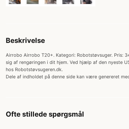
Beskrivelse
Airrobo Airrobo T20+. Kategori: Robotstøvsuger. Pris: 
sig af rengøringen i dit hjem. Ved hjælp af den nyest
hos Robotstøvsugeren.dk.
Dele af indholdet på denne side kan være genereret med
Ofte stillede spørgsmål