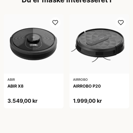
ABIR
AIRROBO
ABIR X8
AIRROBO P20
3.549,00 kr
1.999,00 kr