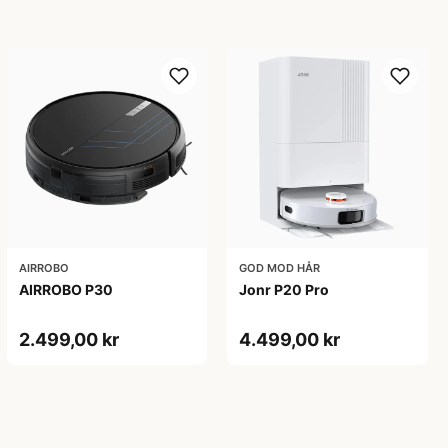
AIRROBO
GOD MOD HÅR
AIRROBO P30
Jonr P20 Pro
2.499,00 kr
4.499,00 kr