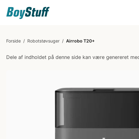
Forside
/
Robotstøvsuger
/
Airrobo T20+
Dele af indholdet på denne side kan være genereret med