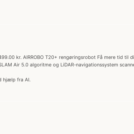
3499.00 kr. AIRROBO T20+ rengøringsrobot Få mere tid til 
e USLAM Air 5.0 algoritme og LiDAR-navigationssystem sca
 hjælp fra AI.