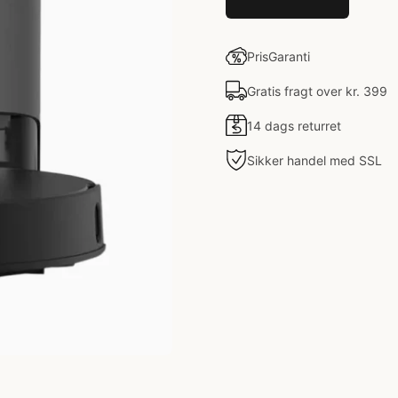
PrisGaranti
Gratis fragt over kr. 399
14 dags returret
Sikker handel med SSL