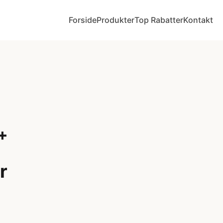
Forside
Produkter
Top Rabatter
Kontakt
+
r