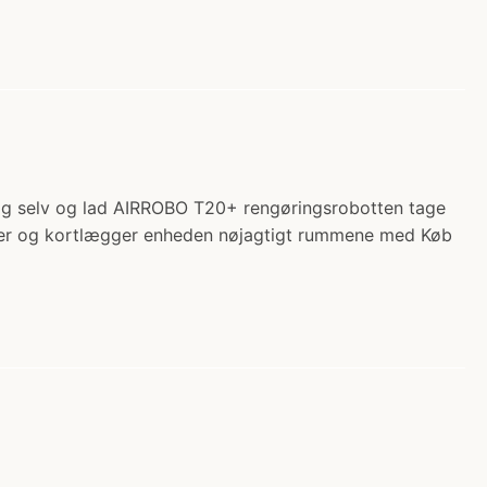
dig selv og lad AIRROBO T20+ rengøringsrobotten tage
nner og kortlægger enheden nøjagtigt rummene med Køb