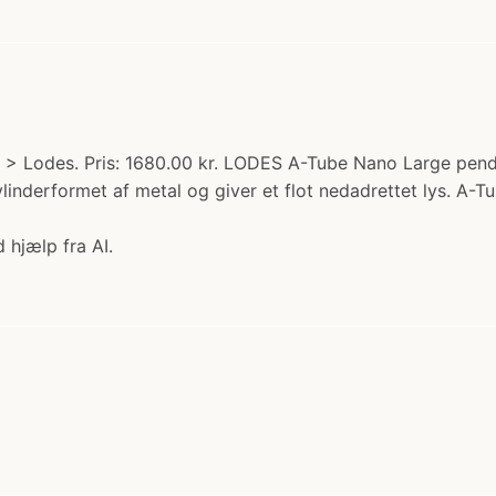
 > Lodes. Pris: 1680.00 kr. LODES A-Tube Nano Large pendel
inderformet af metal og giver et flot nedadrettet lys. A-Tu
 hjælp fra AI.