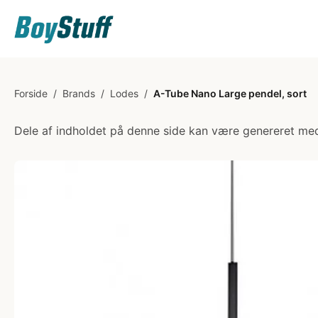
Forside
/
Brands
/
Lodes
/
A-Tube Nano Large pendel, sort
Dele af indholdet på denne side kan være genereret med