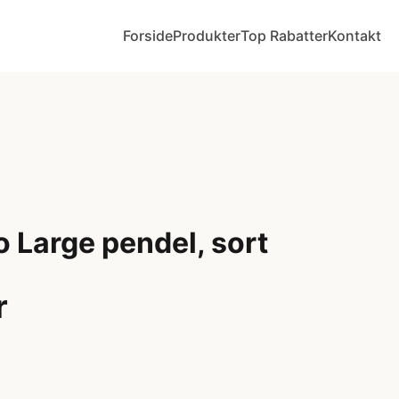
Forside
Produkter
Top Rabatter
Kontakt
 Large pendel, sort
r