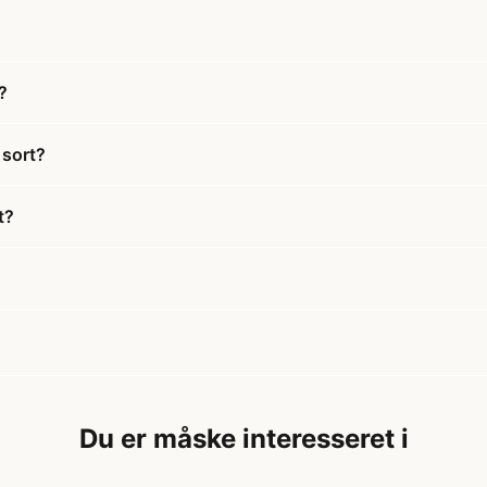
?
 sort?
t?
Du er måske interesseret i