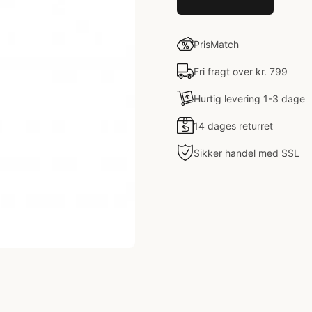
PrisMatch
Fri fragt over kr. 799
Hurtig levering 1-3 dage
14 dages returret
Sikker handel med SSL