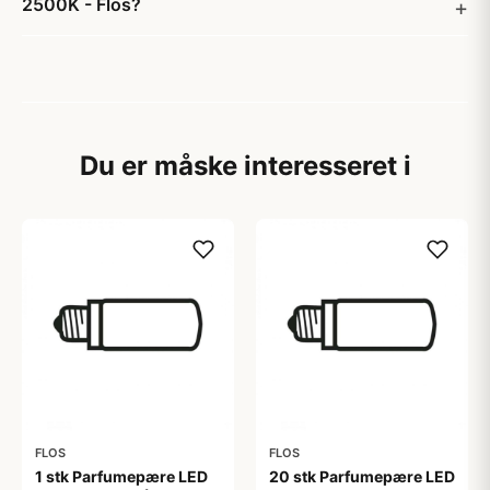
2500K - Flos?
Du er måske interesseret i
FLOS
FLOS
1 stk Parfumepære LED
20 stk Parfumepære LED