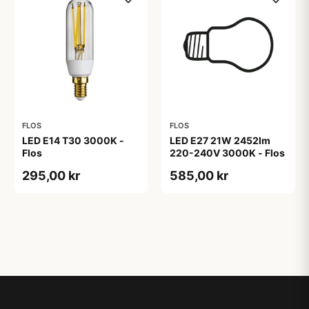
FLOS
FLOS
LED E14 T30 3000K -
LED E27 21W 2452lm
Flos
220-240V 3000K - Flos
295,00 kr
585,00 kr