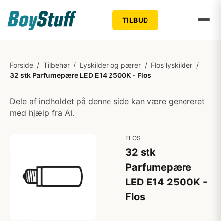
TILBUD
Forside
/
Tilbehør
/
Lyskilder og pærer
/
Flos lyskilder
/
32 stk Parfumepære LED E14 2500K - Flos
Dele af indholdet på denne side kan være genereret
med hjælp fra AI.
FLOS
32 stk
Parfumepære
LED E14 2500K -
Flos