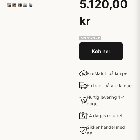
5.120,00
kr
Køb her
PrisMatch på lamper
Fri fragt på alle lamper
Hurtig levering 1-4
dage
14 dages returret
Sikker handel med
SSL