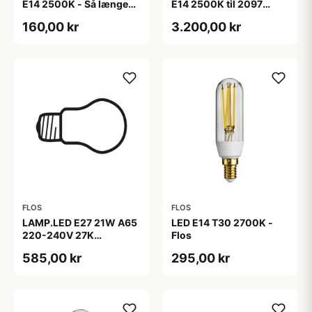
E14 2500K - Så længe
E14 2500K til 2097
lager haves - Flos
serien - Flos
160,00 kr
3.200,00 kr
FLOS
FLOS
LAMP.LED E27 21W A65
LED E14 T30 2700K -
220-240V 27K
Flos
ZERODUE - Flos
585,00 kr
295,00 kr