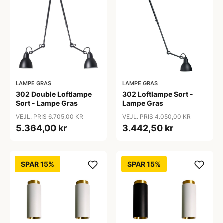
LAMPE GRAS
LAMPE GRAS
302 Double Loftlampe
302 Loftlampe Sort -
Sort - Lampe Gras
Lampe Gras
VEJL. PRIS 6.705,00 KR
VEJL. PRIS 4.050,00 KR
5.364,00 kr
3.442,50 kr
SPAR 15%
SPAR 15%