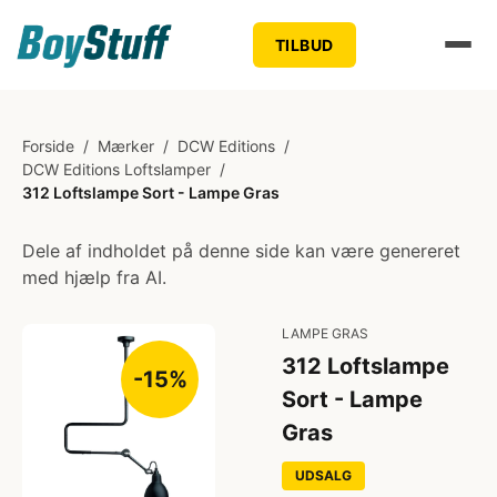
TILBUD
Forside
/
Mærker
/
DCW Editions
/
DCW Editions Loftslamper
/
312 Loftslampe Sort - Lampe Gras
Dele af indholdet på denne side kan være genereret
med hjælp fra AI.
LAMPE GRAS
312 Loftslampe
-15%
Sort - Lampe
Gras
UDSALG