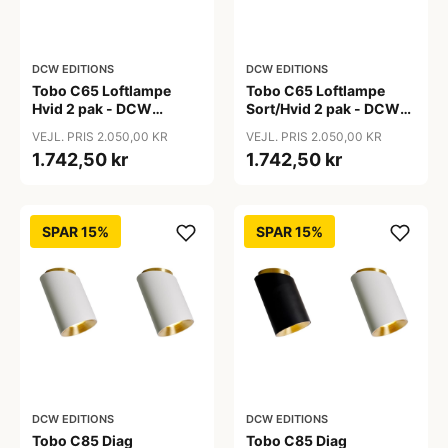
DCW EDITIONS
DCW EDITIONS
Tobo C65 Loftlampe
Tobo C65 Loftlampe
Hvid 2 pak - DCW
Sort/Hvid 2 pak - DCW
Editions
Editions
VEJL. PRIS 2.050,00 KR
VEJL. PRIS 2.050,00 KR
1.742,50 kr
1.742,50 kr
SPAR 15%
SPAR 15%
DCW EDITIONS
DCW EDITIONS
Tobo C85 Diag
Tobo C85 Diag