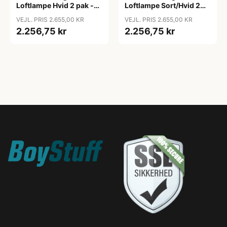
Loftlampe Hvid 2 pak -
Loftlampe Sort/Hvid 2
DCW Editions
pak - DCW Editions
VEJL. PRIS 2.655,00 KR
VEJL. PRIS 2.655,00 KR
2.256,75 kr
2.256,75 kr