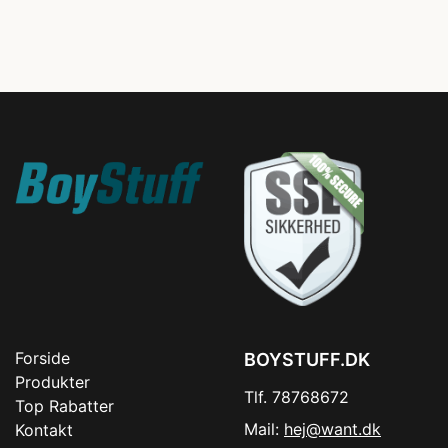
Forside
BOYSTUFF.DK
Produkter
Tlf. 78768672
Top Rabatter
Mail:
hej@want.dk
Kontakt