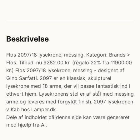
Beskrivelse
Flos 2097/18 lysekrone, messing. Kategori: Brands >
Flos. Tilbud: nu 9282.00 kr. (regalo 22% fra 11900.00
kr.) Flos 2097/18 lysekrone, messing - designet af
Gino Sarfatti. 2097 er en klassisk, skulpturel
lysekrone med 18 arme, der vil passe fantastisk ind i
ethvert hjem. Lysekronens stel er af stål med messing
arme og leveres med forgyldt finish. 2097 lysekronen
v Køb hos Lamper.dk.
Dele af indholdet på denne side kan være genereret
med hjælp fra AI.