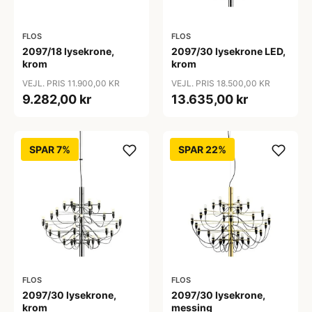
FLOS
FLOS
2097/18 lysekrone,
2097/30 lysekrone LED,
krom
krom
VEJL. PRIS 11.900,00 KR
VEJL. PRIS 18.500,00 KR
9.282,00 kr
13.635,00 kr
SPAR 7%
SPAR 22%
FLOS
FLOS
2097/30 lysekrone,
2097/30 lysekrone,
krom
messing