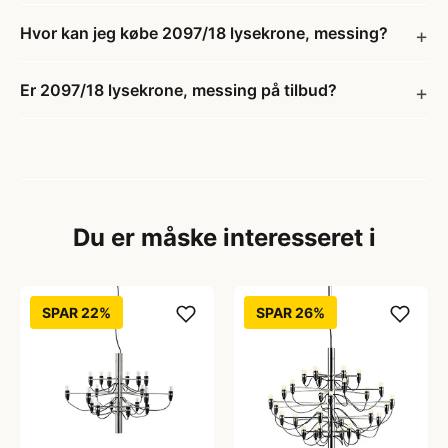
Hvor kan jeg købe 2097/18 lysekrone, messing?
Er 2097/18 lysekrone, messing på tilbud?
Du er måske interesseret i
SPAR 22%
SPAR 26%