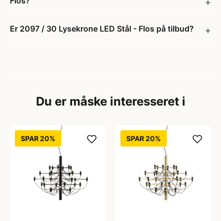
Flos?
Er 2097 / 30 Lysekrone LED Stål - Flos på tilbud?
Du er måske interesseret i
SPAR 20%
SPAR 20%