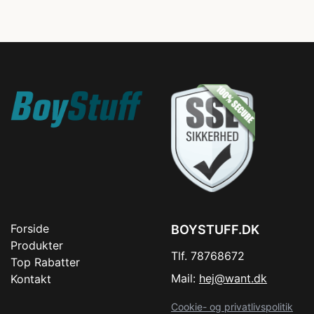
Forside
BOYSTUFF.DK
Produkter
Tlf. 78768672
Top Rabatter
Mail:
hej@want.dk
Kontakt
Cookie- og privatlivspolitik