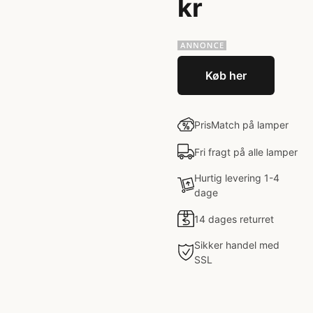
kr
Køb her
PrisMatch på lamper
Fri fragt på alle lamper
Hurtig levering 1-4
dage
14 dages returret
Sikker handel med
SSL