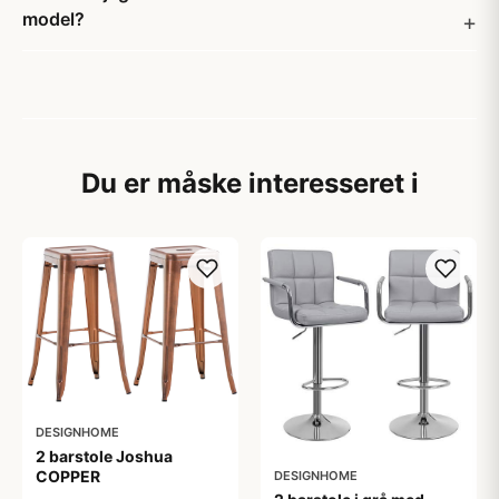
model?
Du er måske interesseret i
DESIGNHOME
2 barstole Joshua
COPPER
DESIGNHOME