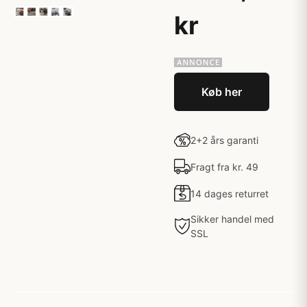
kr
Køb her
2+2 års garanti
Fragt fra kr. 49
14 dages returret
Sikker handel med
SSL