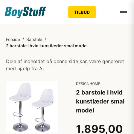
TILBUD
Forside
/
Barstole
/
2 barstole i hvid kunstlæder smal model
Dele af indholdet på denne side kan være genereret
med hjælp fra AI.
DESIGNHOME
2 barstole i hvid
kunstlæder smal
model
1.895,00