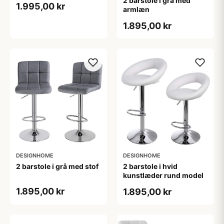
2 barstole i grå med
1.995,00 kr
armlæn
1.895,00 kr
DESIGNHOME
DESIGNHOME
2 barstole i grå med stof
2 barstole i hvid
kunstlæder rund model
1.895,00 kr
1.895,00 kr