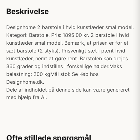
Beskrivelse
Designhome 2 barstole i hvid kunstlæder smal model.
Kategori: Barstole. Pris: 1895.00 kr. 2 barstole i hvid
kunstlæder smal model. Bemærk, at prisen er for et
sæt barstole (2 styks). Prisvenligt sæt i pænt hvid
kunstlæder, nemt at gøre rent. Barstolen kan drejes
360 grader og indstilles i forskellige højder.Maks
belastning: 200 kgMål stol: Se Køb hos
Designhome.dk.
Dele af indholdet på denne side kan være genereret
med hjælp fra AI.
Ofte stillede spørgsmål