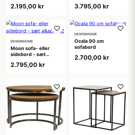
cm
2.195,00 kr
3.795,00 kr
DESIGNHOME
Ocala 90 cm
DESIGNHOME
sofabord
Moon sofa- eller
sidebord - sæt
2.700,00 kr
a&apos; 2
2.795,00 kr