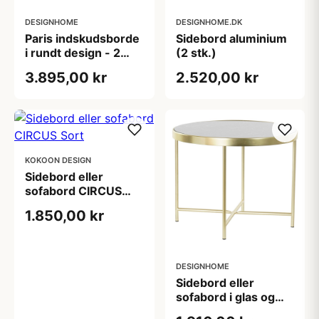
DESIGNHOME
DESIGNHOME.DK
Paris indskudsborde
Sidebord aluminium
i rundt design - 2
(2 stk.)
stk.
3.895,00 kr
2.520,00 kr
KOKOON DESIGN
Sidebord eller
sofabord CIRCUS
Sort
1.850,00 kr
DESIGNHOME
Sidebord eller
sofabord i glas og
stål (60 x 60 x 46