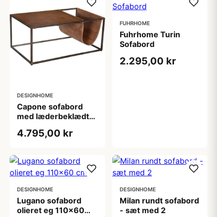
FUHRHOME
Fuhrhome Turin
Sofabord
2.295,00 kr
DESIGNHOME
Capone sofabord
med læderbeklædt
bordplade
4.795,00 kr
DESIGNHOME
DESIGNHOME
Lugano sofabord
Milan rundt sofabord
olieret eg 110x60
- sæt med 2