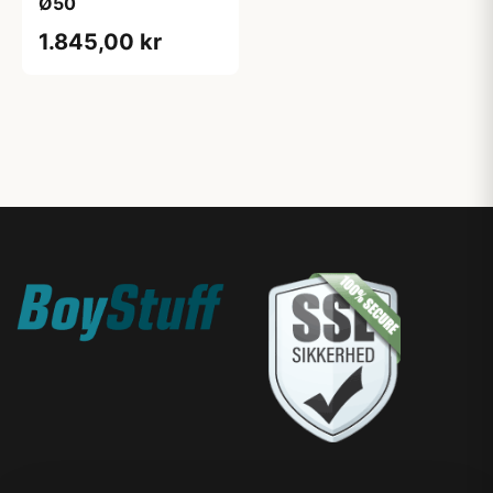
Ø50
1.845,00 kr