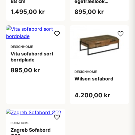
88 cm
egetræslook
bordplade
1.495,00 kr
895,00 kr
DESIGNHOME
Vita sofabord sort
bordplade
895,00 kr
DESIGNHOME
Wilson sofabord
4.200,00 kr
FUHRHOME
Zagreb Sofabord