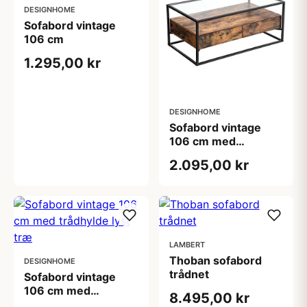
DESIGNHOME
Sofabord vintage
106 cm
1.295,00 kr
DESIGNHOME
Sofabord vintage
106 cm med
glasplade
2.095,00 kr
LAMBERT
Thoban sofabord
DESIGNHOME
trådnet
Sofabord vintage
106 cm med
8.495,00 kr
trådhylde lyst træ