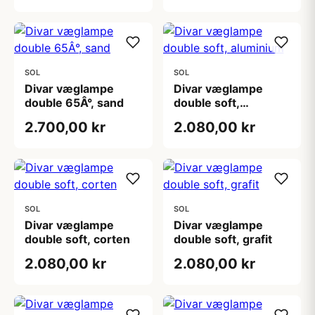
SOL
SOL
Divar væglampe
Divar væglampe
double 65Â°, sand
double soft,
aluminium
2.700,00 kr
2.080,00 kr
SOL
SOL
Divar væglampe
Divar væglampe
double soft, corten
double soft, grafit
2.080,00 kr
2.080,00 kr