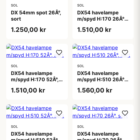
SOL
SOL
DX 54mm spot 26Â°,
DX54 havelampe
sort
m/spyd H:170 26Â°,
sort
1.250,00 kr
1.510,00 kr
SOL
SOL
DX54 havelampe
DX54 havelampe
m/spyd H:170 52Â°,
m/spyd H:510 26Â°,
sort
sort
1.510,00 kr
1.560,00 kr
SOL
SOL
DX54 havelampe
DX54 havelampe