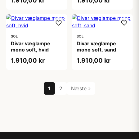
1.910,00 kr
1.910,00 kr
SOL
SOL
Divar væglampe
Divar væglampe
mono soft, hvid
mono soft, sand
1.910,00 kr
1.910,00 kr
1
2
Næste »