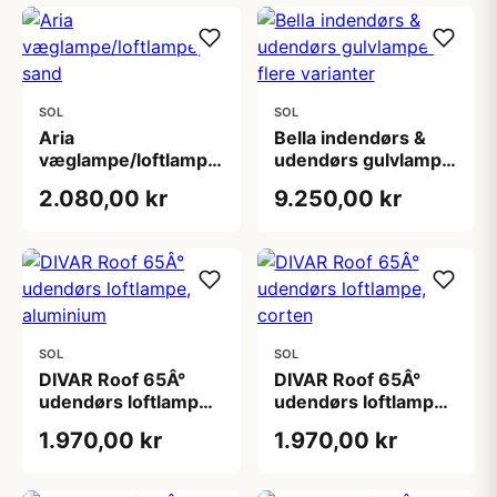
SOL
SOL
Aria
Bella indendørs &
væglampe/loftlampe,
udendørs gulvlampe
sand
- flere varianter
2.080,00 kr
9.250,00 kr
SOL
SOL
DIVAR Roof 65Â°
DIVAR Roof 65Â°
udendørs loftlampe,
udendørs loftlampe,
aluminium
corten
1.970,00 kr
1.970,00 kr