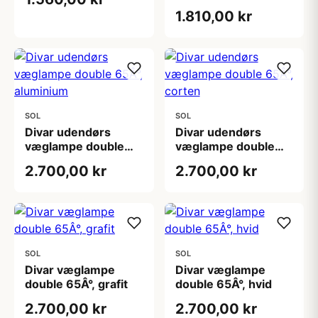
varianter
1.810,00 kr
SOL
SOL
Divar udendørs
Divar udendørs
væglampe double
væglampe double
65Â°, aluminium
65Â°, corten
2.700,00 kr
2.700,00 kr
SOL
SOL
Divar væglampe
Divar væglampe
double 65Â°, grafit
double 65Â°, hvid
2.700,00 kr
2.700,00 kr