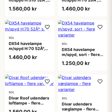
m/spyd H:510 52Â°,
m/spyd H:70 26Â°,
sort
sort
1.560,00 kr
1.460,00 kr
SOL
DX54 havelampe
SOL
m/spyd H:70 52Â°,
DX54 havelampe
sort
m/spyd, sort - flere
1.460,00 kr
varianter
1.250,00 kr
SOL
Divar Roof udendørs
SOL
loftlampe - flere
Divar udendørs
varianter
væglampe - flere
1.560,00 kr