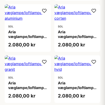
SOL
SOL
Aria
Aria
væglampe/loftlampe,
væglampe/loftlampe,
aluminium
corten
2.080,00 kr
2.080,00 kr
SOL
SOL
Aria
Aria
væglampe/loftlampe,
væglampe/loftlampe,
granit
hvid
2.080,00 kr
2.080,00 kr