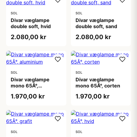
SOL
SOL
Divar væglampe
Divar væglampe
double soft, hvid
double soft, sand
2.080,00 kr
2.080,00 kr
SOL
SOL
Divar væglampe
Divar væglampe
mono 65Â°,
mono 65Â°, corten
aluminium
1.970,00 kr
1.970,00 kr
SOL
SOL