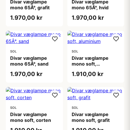
Divar væglampe
Divar væglampe
mono 65Â°, grafit
mono 65Â°, hvid
1.970,00 kr
1.970,00 kr
SOL
SOL
Divar væglampe
Divar væglampe
mono 65Â°, sand
mono soft,
aluminium
1.970,00 kr
1.910,00 kr
SOL
SOL
Divar væglampe
Divar væglampe
mono soft, corten
mono soft, grafit