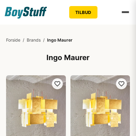
TILBUD
Forside
/
Brands
/
Ingo Maurer
Ingo Maurer