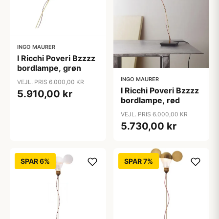
INGO MAURER
I Ricchi Poveri Bzzzz
bordlampe, grøn
INGO MAURER
VEJL. PRIS 6.000,00 KR
I Ricchi Poveri Bzzzz
5.910,00 kr
bordlampe, rød
VEJL. PRIS 6.000,00 KR
5.730,00 kr
SPAR 6%
SPAR 7%