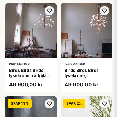
INGO MAURER
INGO MAURER
Birds Birds Birds
Birds Birds Birds
lysekrone, rød/blå
lysekrone,
ledning
transparent ledning
49.900,00 kr
49.900,00 kr
SPAR 13%
SPAR 2%