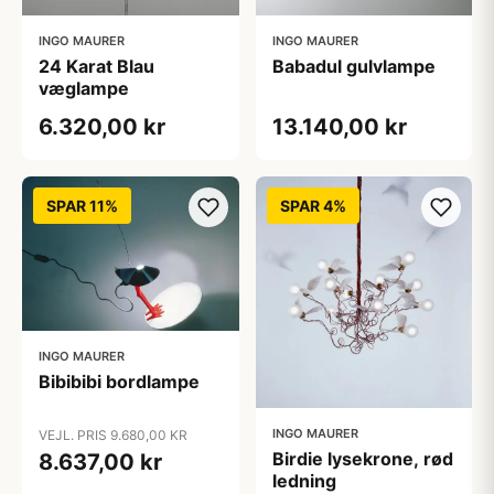
INGO MAURER
INGO MAURER
24 Karat Blau
Babadul gulvlampe
væglampe
6.320,00 kr
13.140,00 kr
SPAR 11%
SPAR 4%
INGO MAURER
Bibibibi bordlampe
INGO MAURER
VEJL. PRIS 9.680,00 KR
Birdie lysekrone, rød
8.637,00 kr
ledning