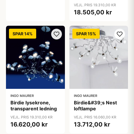
VEJL. PRIS 19.310,00 KR
18.505,00 kr
SPAR 14%
SPAR 15%
INGO MAURER
INGO MAURER
Birdie lysekrone,
Birdie&#39;s Nest
transparent ledning
loftlampe
VEJL. PRIS 19.310,00 KR
VEJL. PRIS 16.060,00 KR
16.620,00 kr
13.712,00 kr