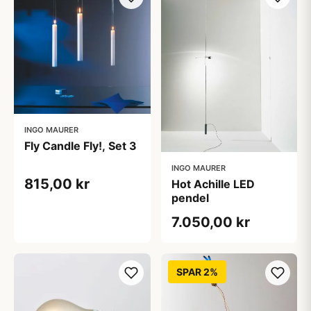
INGO MAURER
Fly Candle Fly!, Set 3
INGO MAURER
815,00 kr
Hot Achille LED
pendel
7.050,00 kr
SPAR 2%