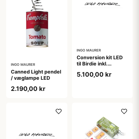
INGO MAURER
Conversion kit LED
til Birdie inkl.
INGO MAURER
lyskilder
Canned Light pendel
5.100,00 kr
/ væglampe LED
2.190,00 kr