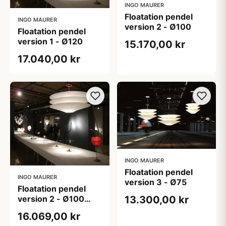
INGO MAURER
Floatation pendel
INGO MAURER
version 2 - Ø100
Floatation pendel
version 1 - Ø120
15.170,00 kr
17.040,00 kr
INGO MAURER
Floatation pendel
INGO MAURER
version 3 - Ø75
Floatation pendel
13.300,00 kr
version 2 - Ø100
(4,5 m ledning)
16.069,00 kr