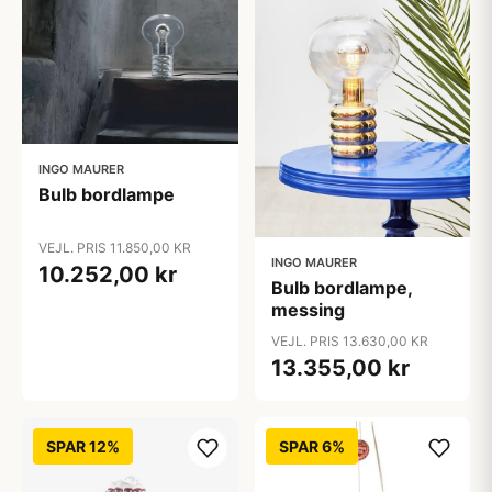
INGO MAURER
Bulb bordlampe
VEJL. PRIS 11.850,00 KR
INGO MAURER
10.252,00 kr
Bulb bordlampe,
messing
VEJL. PRIS 13.630,00 KR
13.355,00 kr
SPAR 12%
SPAR 6%