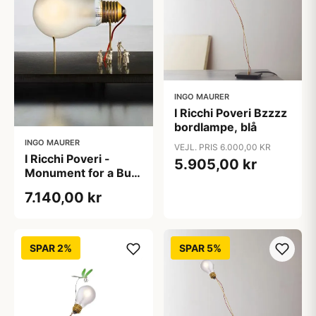
INGO MAURER
I Ricchi Poveri Bzzzz
bordlampe, blå
INGO MAURER
VEJL. PRIS 6.000,00 KR
I Ricchi Poveri -
5.905,00 kr
Monument for a Bulb
bordlampe
7.140,00 kr
SPAR 2%
SPAR 5%