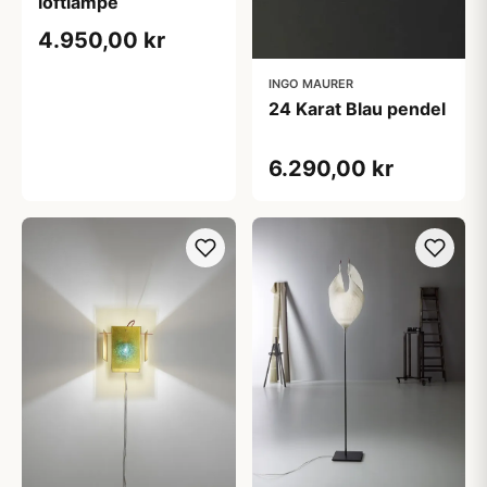
loftlampe
4.950,00 kr
INGO MAURER
24 Karat Blau pendel
6.290,00 kr