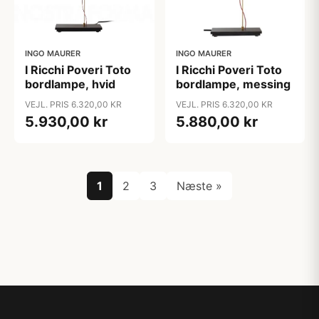
INGO MAURER
INGO MAURER
I Ricchi Poveri Toto
I Ricchi Poveri Toto
bordlampe, hvid
bordlampe, messing
VEJL. PRIS 6.320,00 KR
VEJL. PRIS 6.320,00 KR
5.930,00 kr
5.880,00 kr
1
2
3
Næste »