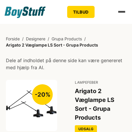
TILBUD
Forside
/
Designere
/
Grupa Products
/
Arigato 2 Væglampe LS Sort - Grupa Products
Dele af indholdet på denne side kan være genereret
med hjælp fra AI.
LAMPEFEBER
Arigato 2
-20%
Væglampe LS
Sort - Grupa
Products
UDSALG