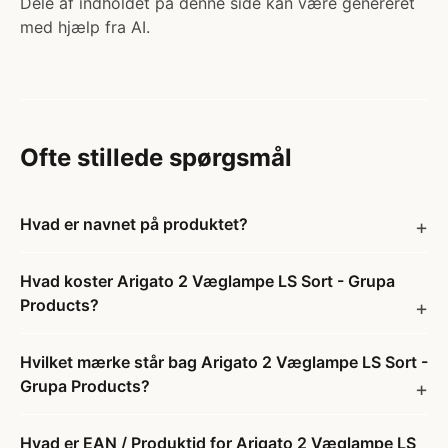
Dele af indholdet på denne side kan være genereret
med hjælp fra AI.
Ofte stillede spørgsmål
Hvad er navnet på produktet?
Hvad koster Arigato 2 Væglampe LS Sort - Grupa
Products?
Hvilket mærke står bag Arigato 2 Væglampe LS Sort -
Grupa Products?
Hvad er EAN / Produktid for Arigato 2 Væglampe LS