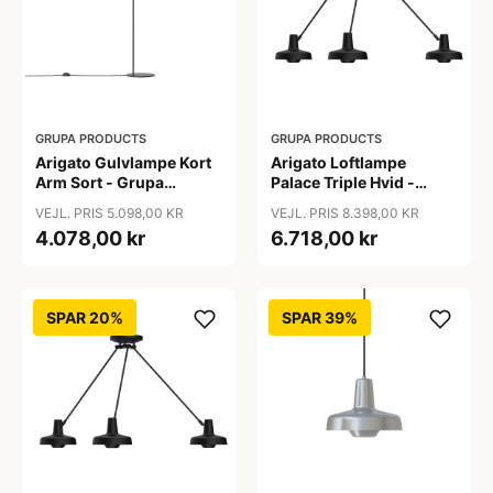
GRUPA PRODUCTS
GRUPA PRODUCTS
Arigato Gulvlampe Kort
Arigato Loftlampe
Arm Sort - Grupa
Palace Triple Hvid -
Products
Grupa Products
VEJL. PRIS 5.098,00 KR
VEJL. PRIS 8.398,00 KR
4.078,00 kr
6.718,00 kr
SPAR 20%
SPAR 39%