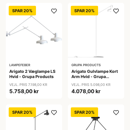
SPAR 20%
SPAR 20%
LAMPEFEBER
GRUPA PRODUCTS
Arigato 2 Væglampe LS
Arigato Gulvlampe Kort
Hvid - Grupa Products
Arm Hvid - Grupa
Products
VEJL. PRIS 7.198,00 KR
VEJL. PRIS 5.098,00 KR
5.758,00 kr
4.078,00 kr
SPAR 20%
SPAR 20%