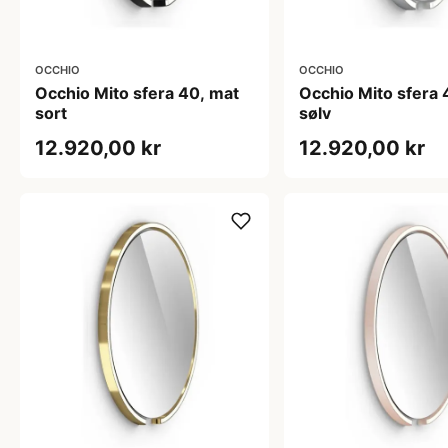
OCCHIO
OCCHIO
Occhio Mito sfera 40, mat
Occhio Mito sfera 
sort
sølv
12.920,00 kr
12.920,00 kr