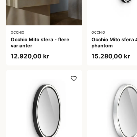
OCCHIO
OCCHIO
Occhio Mito sfera - flere
Occhio Mito sfera 
varianter
phantom
12.920,00 kr
15.280,00 kr