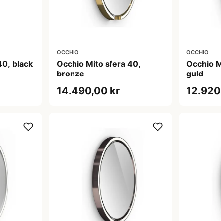
OCCHIO
OCCHIO
40, black
Occhio Mito sfera 40,
Occhio M
bronze
guld
14.490,00 kr
12.920