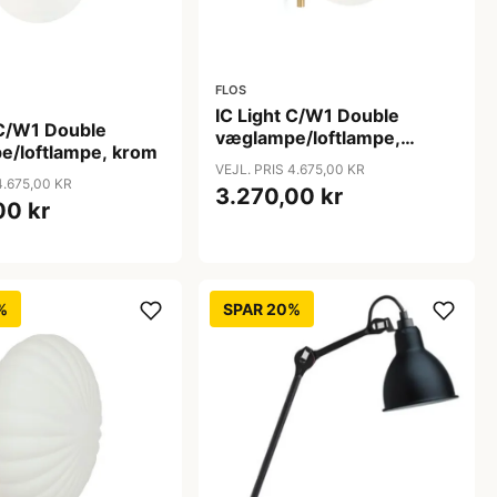
FLOS
IC Light C/W1 Double
 C/W1 Double
væglampe/loftlampe,
e/loftlampe, krom
messing
VEJL. PRIS 4.675,00 KR
4.675,00 KR
3.270,00 kr
00 kr
%
SPAR 20%