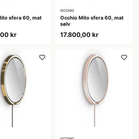
OCCHIO
ito sfera 60, mat
Occhio Mito sfera 60, mat
sølv
,00 kr
17.800,00 kr
OCCHIO