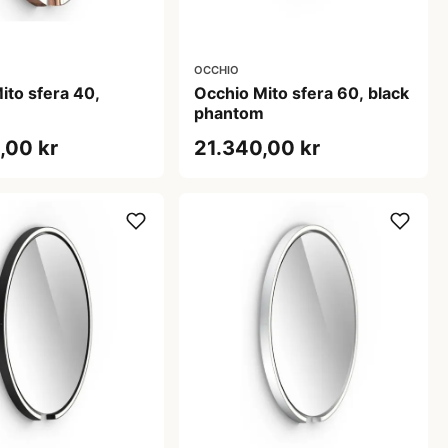
OCCHIO
ito sfera 40,
Occhio Mito sfera 60, black
d
phantom
,00 kr
21.340,00 kr