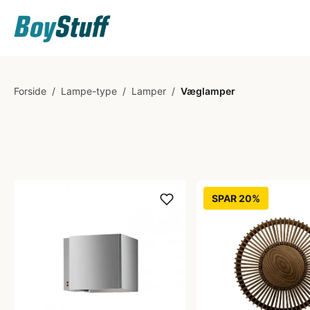
Forside
/
Lampe-type
/
Lamper
/
Væglamper
SPAR 20%