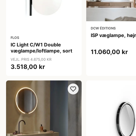
DCW ÉDITIONS
ISP væglampe, høj
FLOS
IC Light C/W1 Double
væglampe/loftlampe, sort
11.060,00 kr
VEJL. PRIS 4.675,00 KR
3.518,00 kr