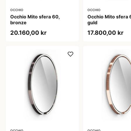
OCCHIO
OCCHIO
Occhio Mito sfera 60,
Occhio Mito sfera 
bronze
guld
20.160,00 kr
17.800,00 kr
OCCHIO
OCCHIO