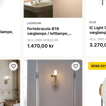
FLOS
LUCEPLAN
IC Light
Fortebraccio Ø16
tlampe,
væglamp
væglampe / loftlampe,
metal
VEJL. PRIS 
VEJL. PRIS 1.618,00 KR
3.270,
1.470,00 kr
SPAR 20