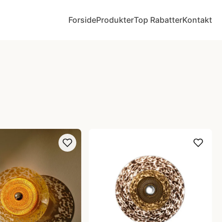
Forside
Produkter
Top Rabatter
Kontakt