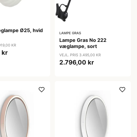
glampe Ø25, hvid
LAMPE GRAS
Lampe Gras No 222
919,00 KR
væglampe, sort
 kr
VEJL. PRIS 3.495,00 KR
2.796,00 kr