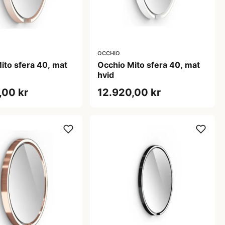
OCCHIO
ito sfera 40, mat
Occhio Mito sfera 40, mat
hvid
,00 kr
12.920,00 kr