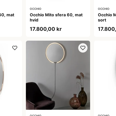
OCCHIO
OCCHIO
60, mat
Occhio Mito sfera 60, mat
Occhio M
hvid
sort
17.800,00 kr
17.800
OCCHIO
OCCHIO