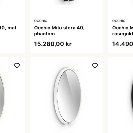
OCCHIO
OCCHIO
40, mat
Occhio Mito sfera 40,
Occhio M
phantom
rosegol
15.280,00 kr
14.490