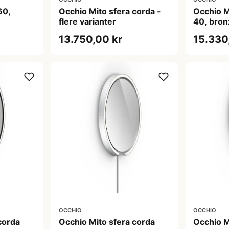
60,
Occhio Mito sfera corda -
Occhio M
flere varianter
40, bron
13.750,00 kr
15.330
OCCHIO
OCCHIO
corda
Occhio Mito sfera corda
Occhio M