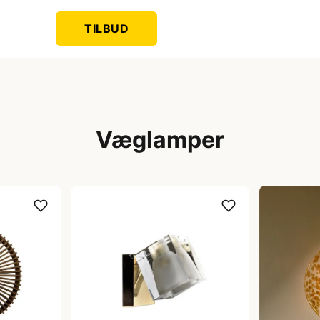
TILBUD
Væglamper