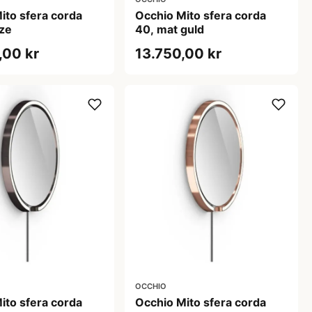
ito sfera corda
Occhio Mito sfera corda
ze
40, mat guld
,00 kr
13.750,00 kr
OCCHIO
ito sfera corda
Occhio Mito sfera corda