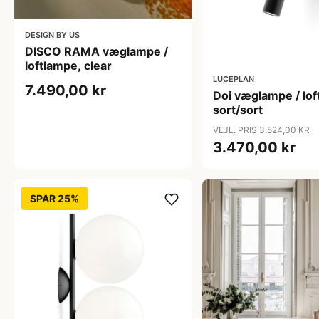
DESIGN BY US
DISCO RAMA væglampe /
loftlampe, clear
LUCEPLAN
7.490,00 kr
Doi væglampe / lof
sort/sort
VEJL. PRIS 3.524,00 KR
3.470,00 kr
SPAR 25%