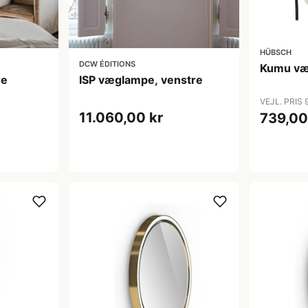
HÜBSCH
DCW ÉDITIONS
Kumu væ
re
ISP væglampe, venstre
VEJL. PRIS 
11.060,00 kr
739,00