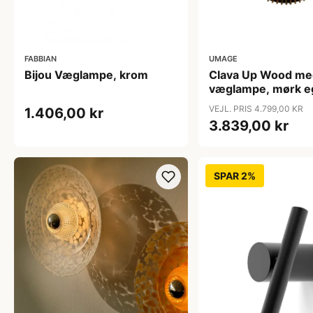
FABBIAN
UMAGE
Bijou Væglampe, krom
Clava Up Wood m
væglampe, mørk e
VEJL. PRIS 4.799,00 KR
1.406,00 kr
3.839,00 kr
SPAR 2%